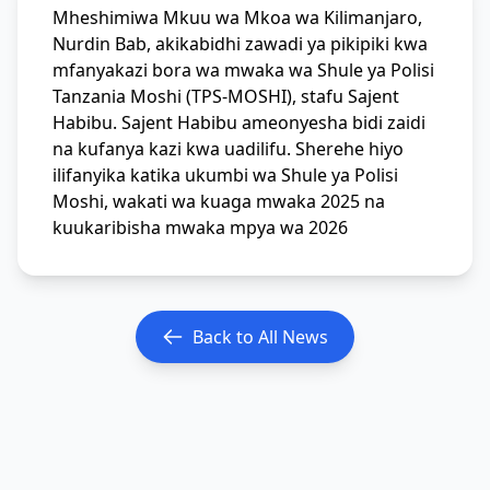
Mheshimiwa Mkuu wa Mkoa wa Kilimanjaro,
Nurdin Bab, akikabidhi zawadi ya pikipiki kwa
mfanyakazi bora wa mwaka wa Shule ya Polisi
Tanzania Moshi (TPS-MOSHI), stafu Sajent
Habibu. Sajent Habibu ameonyesha bidi zaidi
na kufanya kazi kwa uadilifu. Sherehe hiyo
ilifanyika katika ukumbi wa Shule ya Polisi
Moshi, wakati wa kuaga mwaka 2025 na
kuukaribisha mwaka mpya wa 2026
Back to All News